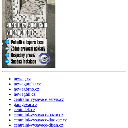
newag.cz
newagpraha.cz
newagbrno.cz
newaghk.cz
centralni-vysavace-servis.cz
garagevac.cz
centralek.cz
centralni-vysavace-bazar.cz
centralni-vysavace-duovac.cz
centralni-vysavace-disan.cz