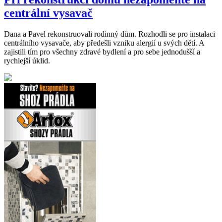
centrální vysavač
Dana a Pavel rekonstruovali rodinný dům. Rozhodli se pro instalaci
centrálního vysavače, aby předešli vzniku alergií u svých dětí. A
zajistili tím pro všechny zdravé bydlení a pro sebe jednodušší a
rychlejší úklid.