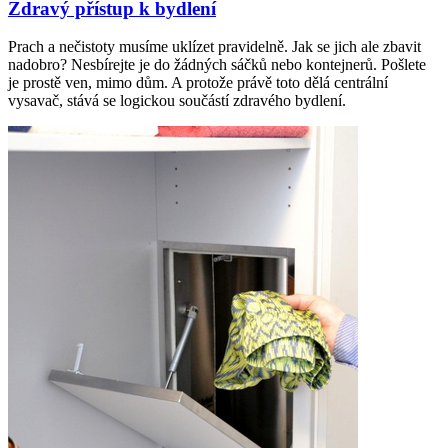
Zdravý přístup k bydlení
Prach a nečistoty musíme uklízet pravidelně. Jak se jich ale zbavit
nadobro? Nesbírejte je do žádných sáčků nebo kontejnerů. Pošlete
je prostě ven, mimo dům. A protože právě toto dělá centrální
vysavač, stává se logickou součástí zdravého bydlení.