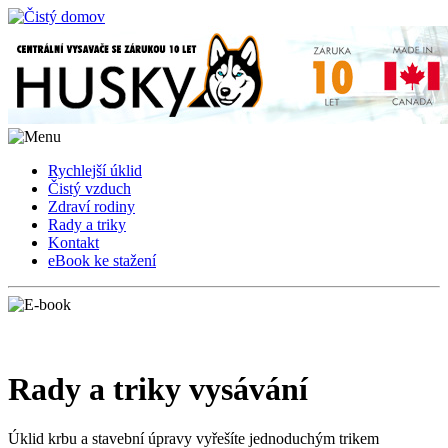
Rychlejší úklid
Čistý vzduch
Zdraví rodiny
Rady a triky
Kontakt
eBook ke stažení
Rady a triky vysávání
Úklid krbu a stavební úpravy vyřešíte jednoduchým trikem