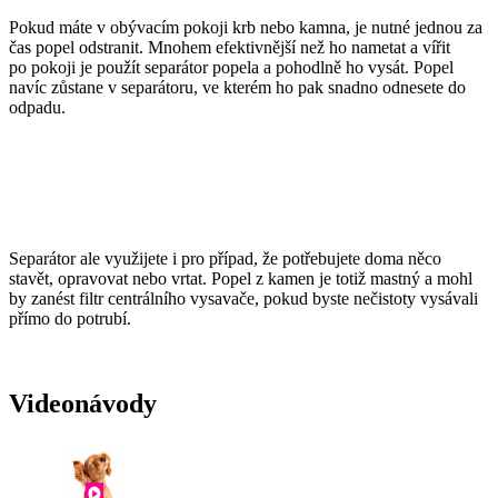
Pokud máte v obývacím pokoji krb nebo kamna, je nutné jednou za
čas popel odstranit. Mnohem efektivnější než ho nametat a vířit
po pokoji je použít separátor popela a pohodlně ho vysát. Popel
navíc zůstane v separátoru, ve kterém ho pak snadno odnesete do
odpadu.
Separátor ale využijete i pro případ, že potřebujete doma něco
stavět, opravovat nebo vrtat. Popel z kamen je totiž mastný a mohl
by zanést filtr centrálního vysavače, pokud byste nečistoty vysávali
přímo do potrubí.
Videonávody