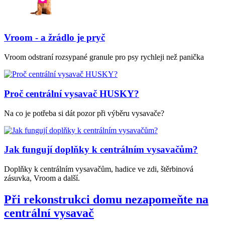
Vroom - a žrádlo je pryč
Vroom odstraní rozsypané granule pro psy rychleji než panička
Proč centrální vysavač HUSKY?
Na co je potřeba si dát pozor při výběru vysavače?
Jak fungují doplňky k centrálním vysavačům?
Doplňky k centrálním vysavačům, hadice ve zdi, štěrbinová
zásuvka, Vroom a další.
Při rekonstrukci domu nezapomeňte na
centrální vysavač